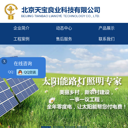
企业简介
动态中心
产品展示
工程案例
售后服务
联系我们
X
在线咨询
QQ：