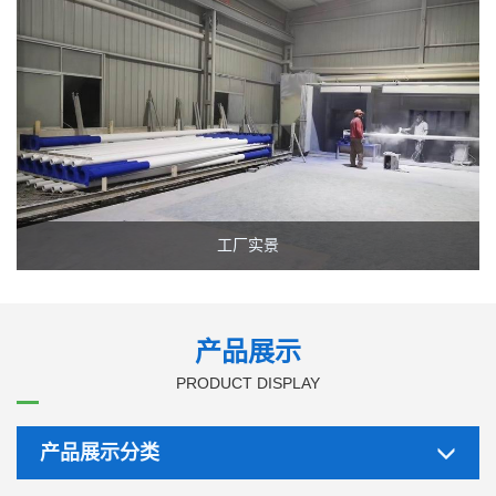
园林景观照明、自动化检测、交通安全等多个领域，并针对不
同客户的使用要求，设计性能良好，价格合理的系统方案，为
客户的方案需求量身打造专业可靠的产品。公司坚持走专业
化、规模化发展道路，使技术和产品质量达到国际照明行业及
可再生能源行业的先进水平。
公司凭借现代化的管理制度、可靠的质量、雄厚的技术力
量、合理的价格、优质的服务、加上新老客户的关心和支持，
使本公司迈上了新的台阶。在激烈的市场竞争中，敢于争先奋
勇直前，在发展的道路上不断求索、创新，不断推动绿色照明
工厂实景
及可再生能源技术的发展！
欢迎各界朋友莅临北京天宝良业科技有限公司参观、指
导和业务洽谈。与天宝良业携手，共创低碳绿色明天！
产品展示
PRODUCT DISPLAY
产品展示分类