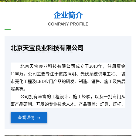
企业简介
COMPANY PROFILE
COMPANY
北京天宝良业科技有限公司
北京天宝良业科技有限公司成立于
2010
年，注册资金
1100
万，公司主要专注于道路照明、光伏系统供电工程、 城
市亮化工程及
LED
应用产品的研发、制造、销售、施工及售后
服务等。
公司拥有丰富的工程设计、施工经验，以及一批专门从
事产品研制、开发的专业技术人才。产品覆盖：灯具、灯杆、
太阳能路灯、
LED
路灯、
LED
光源、景观灯、庭院灯、高杆
查看详情
灯、太阳能电池板、太阳能控制器、锂电池、太阳能光伏电站
及其他配套设备。
公司的产品广泛的应用于市政道路照明、太阳能照明、