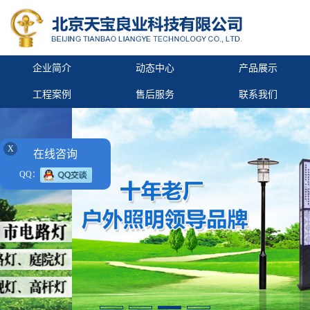
企业简介
动态中心
产品展示
工程案例
售后服务
联系我们
X
在线咨询
QQ：