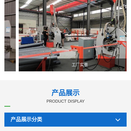
园林景观照明、自动化检测、交通安全等多个领域，并针对不
同客户的使用要求，设计性能良好，价格合理的系统方案，为
客户的方案需求量身打造专业可靠的产品。公司坚持走专业
化、规模化发展道路，使技术和产品质量达到国际照明行业及
可再生能源行业的先进水平。
公司凭借现代化的管理制度、可靠的质量、雄厚的技术力
量、合理的价格、优质的服务、加上新老客户的关心和支持，
使本公司迈上了新的台阶。在激烈的市场竞争中，敢于争先奋
勇直前，在发展的道路上不断求索、创新，不断推动绿色照明
工厂实景
及可再生能源技术的发展！
欢迎各界朋友莅临北京天宝良业科技有限公司参观、指
导和业务洽谈。与天宝良业携手，共创低碳绿色明天！
产品展示
PRODUCT DISPLAY
产品展示分类