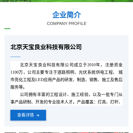
企业简介
COMPANY PROFILE
COMPANY
北京天宝良业科技有限公司
北京天宝良业科技有限公司成立于
2010
年，注册资金
1100
万，公司主要专注于道路照明、光伏系统供电工程、 城
市亮化工程及
LED
应用产品的研发、制造、销售、施工及售后
服务等。
公司拥有丰富的工程设计、施工经验，以及一批专门从
事产品研制、开发的专业技术人才。产品覆盖：灯具、灯杆、
太阳能路灯、
LED
路灯、
LED
光源、景观灯、庭院灯、高杆
查看详情
灯、太阳能电池板、太阳能控制器、锂电池、太阳能光伏电站
及其他配套设备。
公司的产品广泛的应用于市政道路照明、太阳能照明、