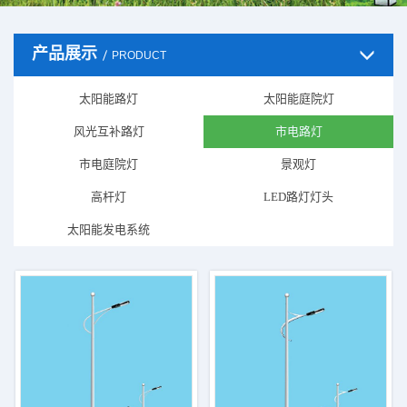
产品展示
PRODUCT
太阳能路灯
太阳能庭院灯
风光互补路灯
市电路灯
市电庭院灯
景观灯
高杆灯
LED路灯灯头
太阳能发电系统