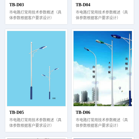
TB-D03
TB-D04
市电路灯常用技术参数概述（具
市电路灯常用技术参数概述（具
体参数根据客户要求设计）
体参数根据客户要求设计）
材质和特性：
材质和特性：
1，灯具外壳为优好铝材料精制而
1，灯具外壳为优好铝材料精制而
成，表面光洁、平整。
成，表面光洁、平整。
2，反光器采用进口高纯铝反光质
2，反光器采用进口高纯铝反光质
材料，光束控制好、光源效率
材料，光束控制好、光源效率
高、眩光小。
高、眩光小。
3，防腐硅橡胶密封圈，耐高温，
3，防腐硅橡胶密封圈，耐高温，
密封性能好，防水、防尘。
密封性能好，防水、防尘。
4，全灯表面静电户外喷漆，表面
4，全灯表面静电户外喷漆，表面
光洁，抗诉案件、防老化。
光洁，抗诉案件、防老化。
使用场所：
使用场所：
城市主干道、次干道、高速公
城市主干道、次干道、高速公
路、户外道路，乡村道路、学
路、户外道路，乡村道路、学
校、厂区等场所照明。
校、厂区等场所照明。
TB-D05
TB-D06
市电路灯常用技术参数概述（具
市电路灯常用技术参数概述（具
体参数根据客户要求设计）
体参数根据客户要求设计）
材质和特性：
材质和特性：
1，灯具外壳为优质铝材料精制而
1，灯具外壳为优好铝材料精制而