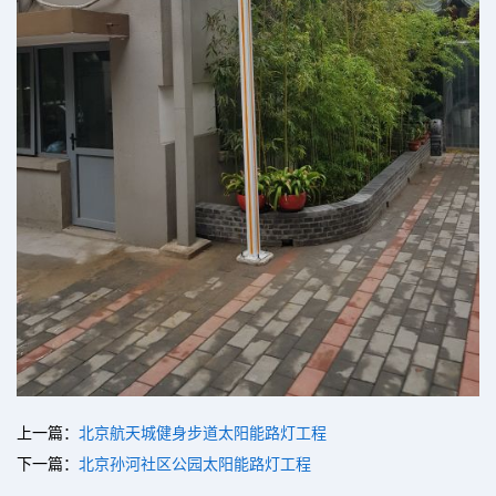
上一篇：
北京航天城健身步道太阳能路灯工程
下一篇：
北京孙河社区公园太阳能路灯工程