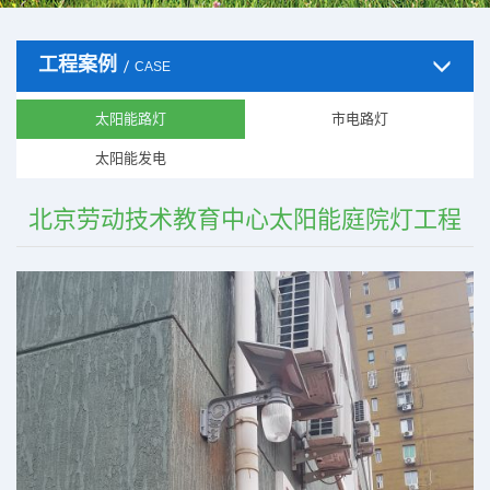
工程案例
CASE
太阳能路灯
市电路灯
太阳能发电
北京劳动技术教育中心太阳能庭院灯工程