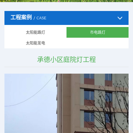
工程案例
CASE
太阳能路灯
市电路灯
太阳能发电
承德小区庭院灯工程