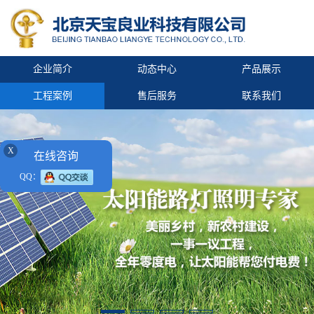
企业简介
动态中心
产品展示
工程案例
售后服务
联系我们
X
在线咨询
QQ：