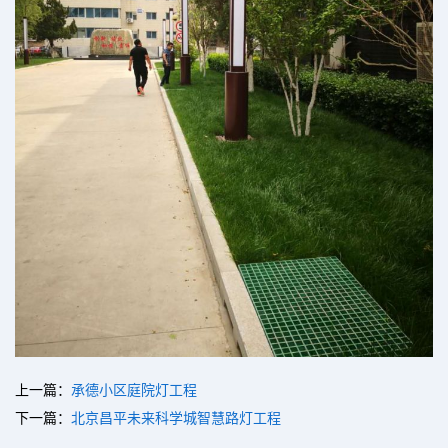
上一篇：
承德小区庭院灯工程
下一篇：
北京昌平未来科学城智慧路灯工程